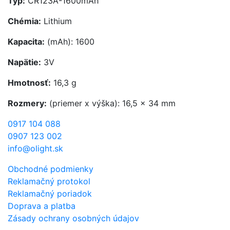
Typ:
CR123A-1600mAh
Chémia:
Lithium
Kapacita:
(mAh): 1600
Napätie:
3V
Hmotnosť:
16,3 g
Rozmery:
(priemer x výška): 16,5 x 34 mm
0917 104 088
0907 123 002
info@olight.sk
Obchodné podmienky
Reklamačný protokol
Reklamačný poriadok
Doprava a platba
Zásady ochrany osobných údajov