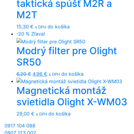
taktická spúšť M2R a
M2T
15,30
€
do košíka
s DPH
-20 %
Zľava!
Modrý filter pre Olight
SR50
Original
Current
6,20
€
4,96
€
do košíka
s DPH
price
price
Magnetická montáž
was:
is:
6,20 €.
4,96 €.
svietidla Olight X-WM03
29,00
€
do košíka
s DPH
0917 104 088
0907 123 002