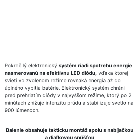
Pokročilý elektronický
systém riadi spotrebu energie
nasmerovanú na efektívnu LED diódu,
vďaka ktorej
svieti vo zvolenom režime rovnaká energia až do
úplného vybitia batérie. Elektronický systém chráni
pred prehriatím diódy v najvyššom režime, ktorý po 2
minútach znižuje intenzitu prúdu a stabilizuje svetlo na
900 lúmenoch.
Balenie obsahuje takticku montáž spolu s nabíjačkou
a diaľkovou spúšťou