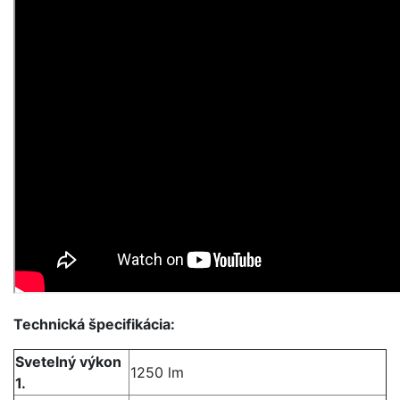
Technická špecifikácia:
Svetelný výkon
1250 lm
1.