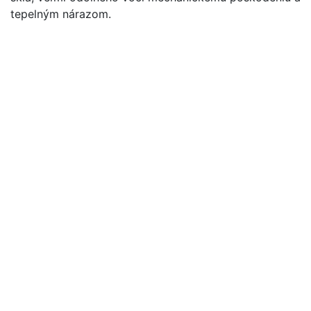
tepelným nárazom.