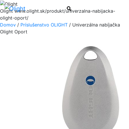
Menu
Hľadať
Olight
www.olight.sk/produkt/univerzalna-nabijacka-
olight-oport/
Domov
/
Príslušenstvo OLIGHT
/ Univerzálna nabíjačka
Olight Oport