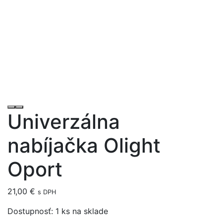
Univerzálna
nabíjačka Olight
Oport
21,00
€
s DPH
Dostupnosť:
1 ks na sklade