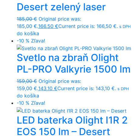
Desert zelený laser
185,00
€
Original price was:
185,00 €.
166,50
€
Current price is: 166,50 €.
s DPH
do košíka
-10 %
Zľava!
Svetlo na zbraň Olight
PL-PRO Valkyrie 1500 lm
159,00
€
Original price was:
159,00 €.
143,10
€
Current price is: 143,10 €.
s DPH
do košíka
-10 %
Zľava!
LED baterka Olight I1R 2
EOS 150 lm – Desert