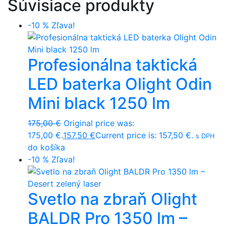
Súvisiace produkty
-10 %
Zľava!
Profesionálna taktická
LED baterka Olight Odin
Mini black 1250 lm
175,00
€
Original price was:
175,00 €.
157,50
€
Current price is: 157,50 €.
s DPH
do košíka
-10 %
Zľava!
Svetlo na zbraň Olight
BALDR Pro 1350 lm –